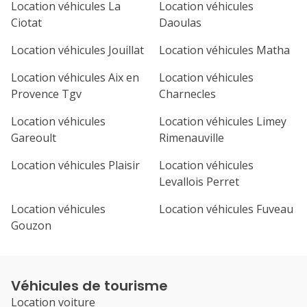
Location véhicules La
Location véhicules
Ciotat
Daoulas
Location véhicules Jouillat
Location véhicules Matha
Location véhicules Aix en
Location véhicules
Provence Tgv
Charnecles
Location véhicules
Location véhicules Limey
Gareoult
Rimenauville
Location véhicules Plaisir
Location véhicules
Levallois Perret
Location véhicules
Location véhicules Fuveau
Gouzon
Véhicules de tourisme
Location voiture