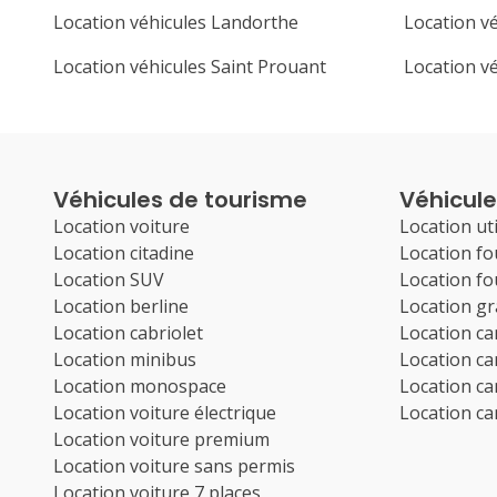
Location véhicules Landorthe
Location v
Location véhicules Saint Prouant
Location vé
Véhicules de tourisme
Véhicules
Location voiture
Location uti
Location citadine
Location f
Location SUV
Location f
Location berline
Location g
Location cabriolet
Location c
Location minibus
Location c
Location monospace
Location c
Location voiture électrique
Location c
Location voiture premium
Location voiture sans permis
Location voiture 7 places