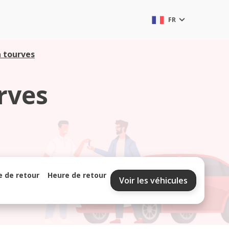
FR
 tourves
rves
e de retour
Heure de retour
Voir les véhicules
septembre 2026