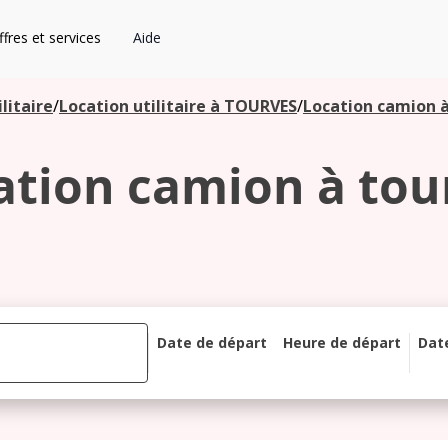
fres et services
Aide
litaire
/
Location utilitaire à TOURVES
/
Location camion à
ation camion à tou
Date de départ
Heure de départ
Dat
août 2026