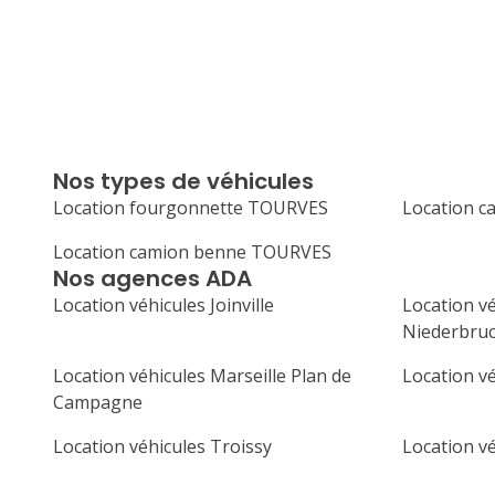
Nos types de véhicules
Location fourgonnette TOURVES
Location 
Location camion benne TOURVES
Nos agences ADA
Location véhicules Joinville
Location v
Niederbru
Location véhicules Marseille Plan de
Location v
Campagne
Location véhicules Troissy
Location v