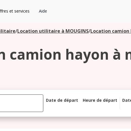
fres et services
Aide
litaire
/
Location utilitaire à MOUGINS
/
Location camion
n camion hayon à
Date de départ
Heure de départ
Dat
août 2026