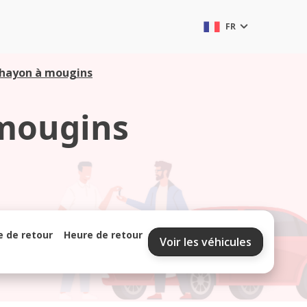
FR
 hayon à mougins
 mougins
e de retour
Heure de retour
Voir les véhicules
septembre 2026