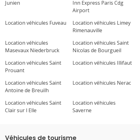
Junien
Inn Express Paris Cdg
Airport
Location véhicules Fuveau
Location véhicules Limey
Rimenauville
Location véhicules
Location véhicules Saint
Masevaux Niederbruck
Nicolas de Bourgueil
Location véhicules Saint
Location véhicules Illifaut
Prouant
Location véhicules Saint
Location véhicules Nerac
Antoine de Breuilh
Location véhicules Saint
Location véhicules
Clair sur l Elle
Saverne
Véhicules de tourisme