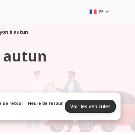
FR
yon à autun
 autun
e de retour
Heure de retour
Voir les véhicules
septembre 2026