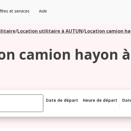
fres et services
Aide
litaire
/
Location utilitaire à AUTUN
/
Location camion ha
ion camion hayon à
Date de départ
Heure de départ
Dat
août 2026