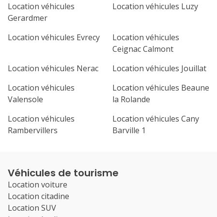
Location véhicules
Location véhicules Luzy
Gerardmer
Location véhicules Evrecy
Location véhicules
Ceignac Calmont
Location véhicules Nerac
Location véhicules Jouillat
Location véhicules
Location véhicules Beaune
Valensole
la Rolande
Location véhicules
Location véhicules Cany
Rambervillers
Barville 1
Véhicules de tourisme
Location voiture
Location citadine
Location SUV