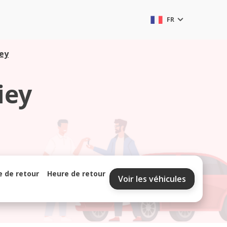
FR
iey
iey
e de retour
Heure de retour
Voir les véhicules
septembre 2026