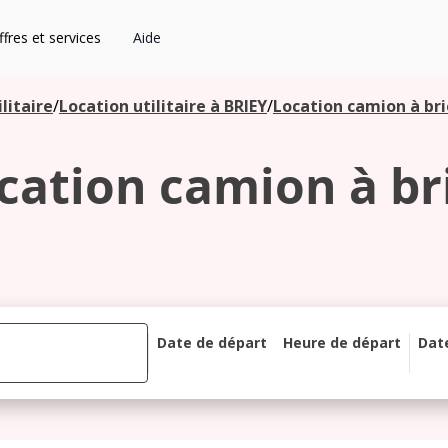
fres et services
Aide
litaire
/
Location utilitaire à BRIEY
/
Location camion à br
cation camion à br
Date de départ
Heure de départ
Dat
août 2026