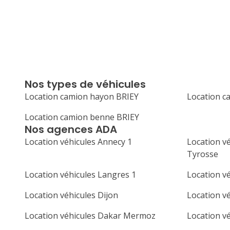
Nos types de véhicules
Location camion hayon BRIEY
Location c
Location camion benne BRIEY
Nos agences ADA
Location véhicules Annecy 1
Location vé
Tyrosse
Location véhicules Langres 1
Location v
Location véhicules Dijon
Location v
Location véhicules Dakar Mermoz
Location v