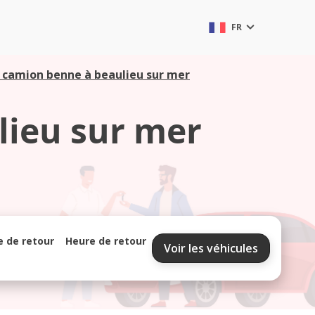
FR
 camion benne à beaulieu sur mer
lieu sur mer
e de retour
Heure de retour
Voir les véhicules
septembre 2026