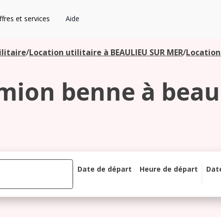
fres et services
Aide
litaire
/
Location utilitaire à BEAULIEU SUR MER
/
Location
mion benne à beau
Date de départ
Heure de départ
Dat
août 2026