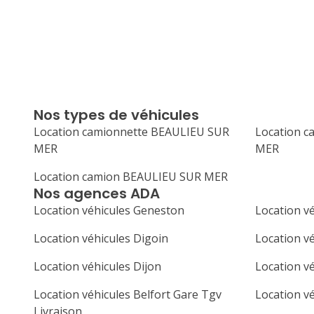
Nos types de véhicules
Location camionnette BEAULIEU SUR
Location 
MER
MER
Location camion BEAULIEU SUR MER
Nos agences ADA
Location véhicules Geneston
Location v
Location véhicules Digoin
Location vé
Location véhicules Dijon
Location v
Location véhicules Belfort Gare Tgv
Location v
Livraison