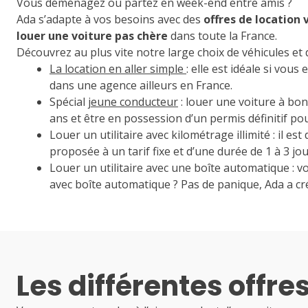
Vous déménagez ou partez en week-end entre amis ?
Ada s’adapte à vos besoins avec des
offres de location
louer une voiture pas chère
dans toute la France.
Découvrez au plus vite notre large choix de véhicules et
La location en aller simple
: elle est idéale si vo
dans une agence ailleurs en France.
Spécial
jeune conducteur
: louer une voiture à bon
ans et être en possession d’un permis définitif pour
Louer un utilitaire avec kilométrage illimité : il es
proposée à un tarif fixe et d’une durée de 1 à 3 jou
Louer un utilitaire avec une boîte automatique : v
avec boîte automatique ? Pas de panique, Ada a cr
Les différentes offre