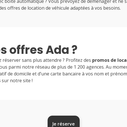
avec boîte automatique ? Vous prévoyez de déménager et ne s
des offres de location de véhicule adaptées à vos besoins.
 offres Ada ?
 réserver sans plus attendre ? Profitez des
promos de loca
 vous parmi notre réseau de plus de 1 200 agences. Au momen
icatif de domicile et d’une carte bancaire à vos nom et prénom
s
sur notre site !
Je réserve