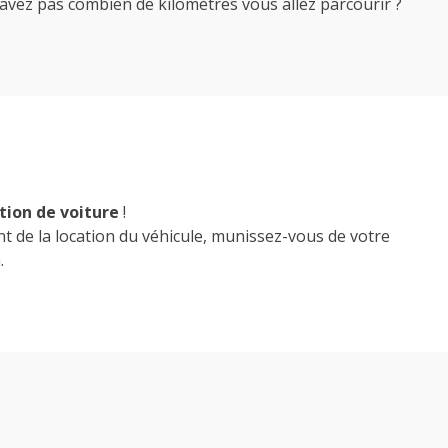
avez pas combien de kilomètres vous allez parcourir ?
tion de voiture
!
t de la location du véhicule, munissez-vous de votre
.