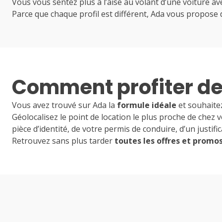
Vous vous sentez plus à l’aise au volant d’une voiture 
Parce que chaque profil est différent, Ada vous propose 
Comment profiter des
Vous avez trouvé sur Ada la
formule idéale
et souhaitez
Géolocalisez le point de location le plus proche de chez
pièce d’identité, de votre permis de conduire, d’un justif
Retrouvez sans plus tarder
toutes les offres et promo