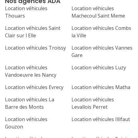
Nos agences ADA
Location véhicules
Location véhicules
Thouars
Machecoul Saint Meme
Location véhicules Saint
Location véhicules Combs
Clair sur l Elle
la Ville
Location véhicules Troissy
Location véhicules Vannes
Gare
Location véhicules
Location véhicules Luzy
Vandoeuvre les Nancy
Location véhicules Evrecy
Location véhicules Matha
Location véhicules La
Location véhicules
Barre des Monts
Levallois Perret
Location véhicules
Location véhicules Illifaut
Gouzon