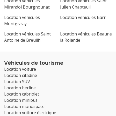
Location véhicules
Location véhicules Saint
Mirandol Bourgnounac
Julien Chapteuil
Location véhicules
Location véhicules Barr
Montgivray
Location véhicules Saint
Location véhicules Beaune
Antoine de Breuilh
la Rolande
Véhicules de tourisme
Location voiture
Location citadine
Location SUV
Location berline
Location cabriolet
Location minibus
Location monospace
Location voiture électrique