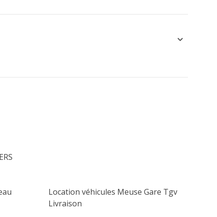
LERS
eau
Location véhicules Meuse Gare Tgv
Livraison