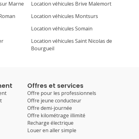
 sur Marne
Location véhicules Brive Malemort
e Roman
Location véhicules Montsurs
Location véhicules Somain
er
Location véhicules Saint Nicolas de
Bourgueil
ment
Offres et services
ent
Offre pour les professionnels
t
Offre jeune conducteur
Offre demi-journée
Offre kilométrage illimité
Recharge électrique
Louer en aller simple