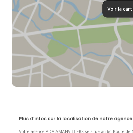
Voir la car
Plus d'infos sur la localisation de notre agence
Votre agence ADA AMANVILLERS se situe au
66 Route de 