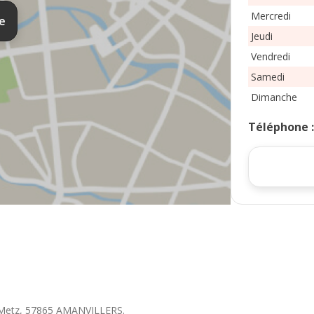
Mercredi
te
Jeudi
Vendredi
Samedi
Dimanche
Téléphone
Metz
,
57865
AMANVILLERS
.