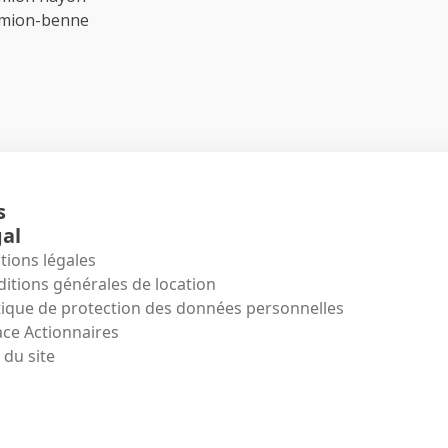
amion-benne
s
al
ions légales
itions générales de location
tique de protection des données personnelles
ce Actionnaires
 du site