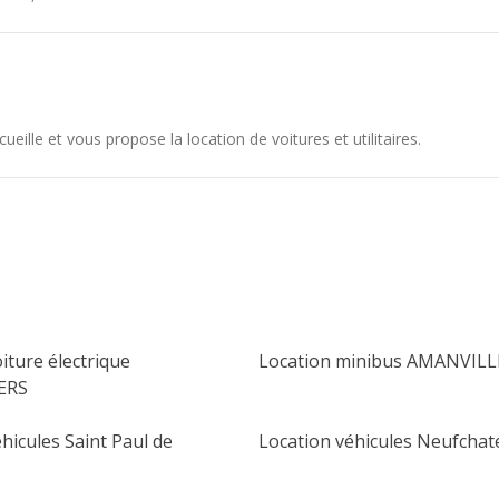
lle et vous propose la location de voitures et utilitaires.
iture électrique
Location minibus AMANVIL
ERS
hicules Saint Paul de
Location véhicules Neufchat