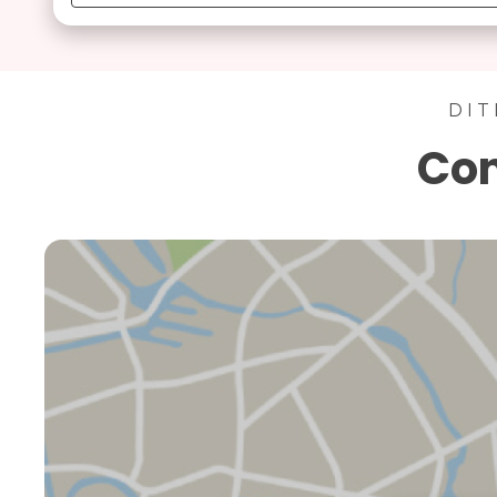
DIT
Con