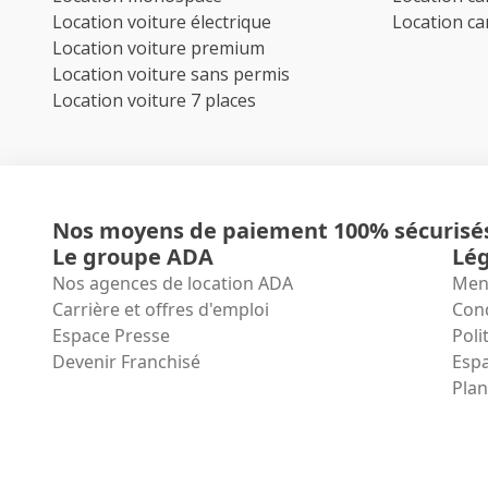
Location voiture électrique
Location c
Location voiture premium
Location voiture sans permis
Location voiture 7 places
Nos moyens de paiement 100% sécurisé
Le groupe ADA
Lég
Nos agences de location ADA
Ment
Carrière et offres d'emploi
Cond
Espace Presse
Poli
Devenir Franchisé
Espa
Plan