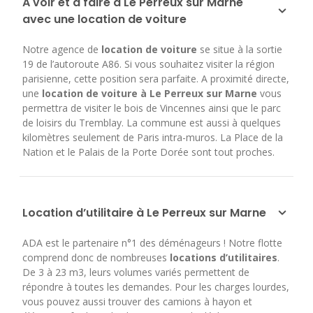
A voir et à faire à Le Perreux sur Marne
avec une location de voiture
Notre agence de
location de voiture
se situe à la sortie
19 de l’autoroute A86. Si vous souhaitez visiter la région
parisienne, cette position sera parfaite. A proximité directe,
une
location de voiture à Le Perreux sur Marne
vous
permettra de visiter le bois de Vincennes ainsi que le parc
de loisirs du Tremblay. La commune est aussi à quelques
kilomètres seulement de Paris intra-muros. La Place de la
Nation et le Palais de la Porte Dorée sont tout proches.
Location d’utilitaire à Le Perreux sur Marne
ADA est le partenaire n°1 des déménageurs ! Notre flotte
comprend donc de nombreuses
locations d’utilitaires
.
De 3 à 23 m3, leurs volumes variés permettent de
répondre à toutes les demandes. Pour les charges lourdes,
vous pouvez aussi trouver des camions à hayon et